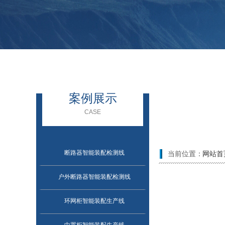
案例展示
CASE
断路器智能装配检测线
当前位置：
网站首
户外断路器智能装配检测线
环网柜智能装配生产线